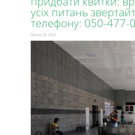
придбати квитки: вра
усіх питань звертай
телефону: 050-477-
Липня 29, 2021