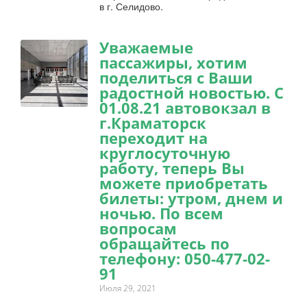
в г. Селидово.
Уважаемые
пассажиры, хотим
поделиться с Ваши
радостной новостью. С
01.08.21 автовокзал в
г.Краматорск
переходит на
круглосуточную
работу, теперь Вы
можете приобретать
билеты: утром, днем и
ночью. По всем
вопросам
обращайтесь по
телефону: 050-477-02-
91
Июля 29, 2021